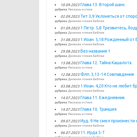
Глава 13. Второй шанс
10.09.2023
рубрика:
Рассказы и стихи
Тит 3,9 Уклоняться от спор
02.09.2023
рубрика:
Дневник чтения Библии
1 Петр. 5,8 Трезвитесь, бо
01.09.2023
рубрика:
Дневник чтения Библии
1 Иоан. 5,18 Рожденный от 
31.08.2023
рубрика:
Дневник чтения Библии
Без названия 1
29.08.2023
рубрика:
Дневник чтения Библии
Глава 12. Тайна Кашалота
13.08.2023
рубрика:
Рассказы и стихи
Флп. 3,13-14 Совпавдение
12.08.2023
рубрика:
Дневник чтения Библии
1 Иоан. 4,20 Кто не любит б
03.08.2023
рубрика:
Дневник чтения Библии
Глава 11. Ежедневник
14.07.2023
рубрика:
Рассказы и стихи
Глава 10. Траншея
14.07.2023
рубрика:
Рассказы и стихи
Иуд. 9 Не смел произнести 
09.07.2023
рубрика:
Дневник чтения Библии
11. Иуда 5-7
06.07.2023