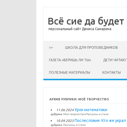
Всё сие да будет
персональный сайт Дениса Самарина
Перейти к содержимому
>>
ШКОЛА ДЛЯ ПРОПОВЕДНИКОВ
ГАЗЕТА «ВЕРИШЬ ЛИ ТЫ»
ДЕТИ ЧИТАЮ
ПОЛЕЗНЫЕ МАТЕРИАЛЫ
КОНТАКТЫ
АРХИВ РУБРИКИ:
МОЁ ТВОРЧЕСТВО
Урок математики
11.06.2024
рубрика:
Моё творчество
>
Рассказы и стихи
Послесловие. Кто же украл
10.09.2023
рубрика:
Рассказы и стихи