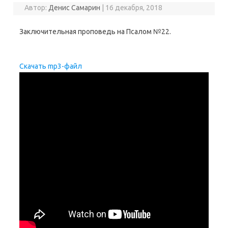
Автор:
Денис Самарин
|
16 декабря, 2018
Заключительная проповедь на Псалом №22.
Скачать mp3-файл