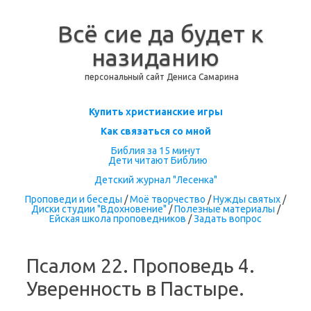
Всё сие да будет к
назиданию
персональный сайт Дениса Самарина
Перейти к содержимому
Купить христианские игры
Как связаться со мной
Библия за 15 минут
Дети читают Библию
Детский журнал "Лесенка"
Проповеди и беседы
/
Моё творчество
/
Нужды святых
/
Диски студии "Вдохновение"
/
Полезные материалы
/
Ейская школа проповедников
/
Задать вопрос
Псалом 22. Проповедь 4.
Уверенность в Пастыре.