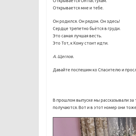
Открывается Он пастухам.
Открывается мне и тебе.
Он родился. Он рядом. Он здесь!
Сердце трепетно бьётся в груди.
Это самая лучшая весть.
Это Тот, к Кому стоит идти.
А. Щеглов.
Давайте поспешим ко Спасителю и просл
В прошлом выпуске мы рассказывали за т
получаются. Вот и в этот номер они тож