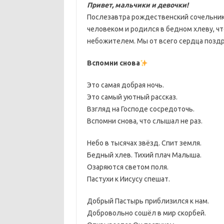
Привет, мальчики и девочки!
Послезавтра рождественский сочельник!
человеком и родился в бедном хлеву, ч
небожителем. Мы от всего сердца поздр
Вспомни снова
Это самая добрая ночь.
Это самый уютный рассказ.
Взгляд на Господе сосредоточь.
Вспомни снова, что слышал не раз.
Небо в тысячах звёзд. Спит земля.
Бедный хлев. Тихий плач Малыша.
Озаряются светом поля.
Пастухи к Иисусу спешат.
Добрый Пастырь приблизился к нам.
Добровольно сошёл в мир скорбей.