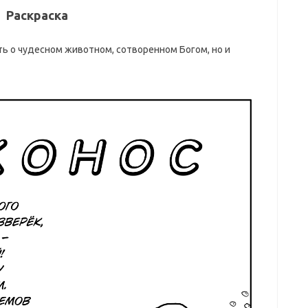
Раскраска
ть о чудесном животном, сотворенном Богом, но и