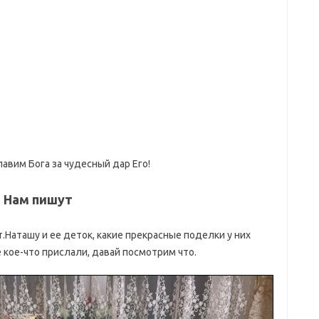
авим Бога за чудесный дар Его!
Нам пишут
.Наташу и ее деток, какие прекрасные поделки у них
е кое-что прислали, давай посмотрим что.