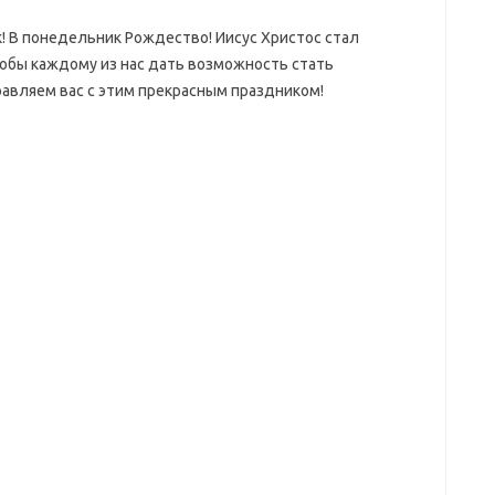
 В понедельник Рождество! Иисус Христос стал
тобы каждому из нас дать возможность стать
авляем вас с этим прекрасным праздником!