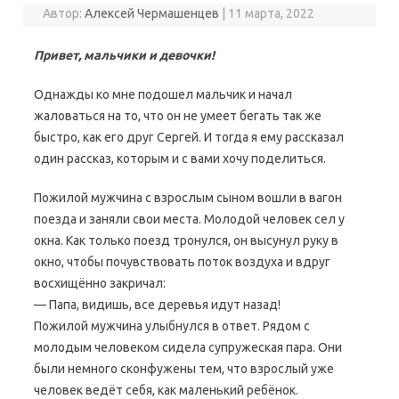
Автор:
Алексей Чермашенцев
|
11 марта, 2022
Привет, мальчики и девочки!
Однажды ко мне подошел мальчик и начал
жаловаться на то, что он не умеет бегать так же
быстро, как его друг Сергей. И тогда я ему рассказал
один рассказ, которым и с вами хочу поделиться.
Пожилой мужчина с взрослым сыном вошли в вагон
поезда и заняли свои места. Молодой человек сел у
окна. Как только поезд тронулся, он высунул руку в
окно, чтобы почувствовать поток воздуха и вдруг
восхищённо закричал:
— Папа, видишь, все деревья идут назад!
Пожилой мужчина улыбнулся в ответ. Рядом с
молодым человеком сидела супружеская пара. Они
были немного сконфужены тем, что взрослый уже
человек ведёт себя, как маленький ребёнок.