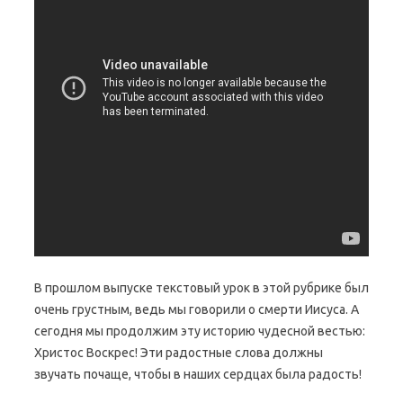
В прошлом выпуске текстовый урок в этой рубрике был
очень грустным, ведь мы говорили о смерти Иисуса. А
сегодня мы продолжим эту историю чудесной вестью:
Христос Воскрес! Эти радостные слова должны
звучать почаще, чтобы в наших сердцах была радость!