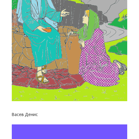
Васев Денис