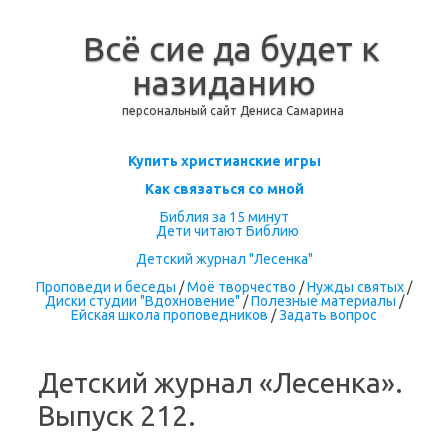
Всё сие да будет к
назиданию
персональный сайт Дениса Самарина
Перейти к содержимому
Купить христианские игры
Как связаться со мной
Библия за 15 минут
Дети читают Библию
Детский журнал "Лесенка"
Проповеди и беседы
/
Моё творчество
/
Нужды святых
/
Диски студии "Вдохновение"
/
Полезные материалы
/
Ейская школа проповедников
/
Задать вопрос
Детский журнал «Лесенка».
Выпуск 212.