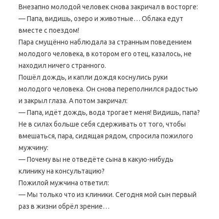
Внезапно молодой человек снова закричал в восторге:
— Папа, видишь, озеро и животные… Облака едут
вместе с поездом!
Пара смущённо наблюдала за странным поведением
молодого человека, в котором его отец, казалось, не
находил ничего странного.
Пошёл дождь, и капли дождя коснулись руки
молодого человека. Он снова переполнился радостью
и закрыл глаза. А потом закричал:
— Папа, идёт дождь, вода трогает меня! Видишь, папа?
Не в силах больше себя сдерживать от того, чтобы
вмешаться, пара, сидящая рядом, спросила пожилого
мужчину:
— Почему вы не отведёте сына в какую-нибудь
клинику на консультацию?
Пожилой мужчина ответил:
— Мы только что из клиники. Сегодня мой сын первый
раз в жизни обрёл зрение…