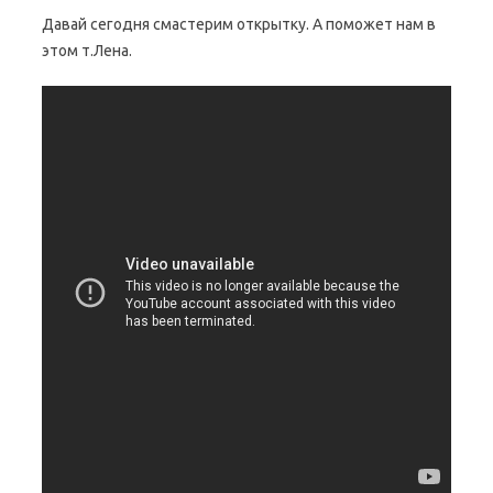
Давай сегодня смастерим открытку. А поможет нам в
этом т.Лена.