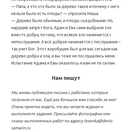
— Папа, а что это было за дерево такое и почему с него
нельзя было есть плоды? — спросила Маша.
— Дерево было обычным, и плоды съедобными. Но,
нарушив запрет Бога, Адам и Ева сами выбрали зло
вместо добра, потому, что всякое зло начинается с
непослушания. А всё доброе начинается с послушания –
так учит Бог. Этот воробушек был для вас сегодня как
дерево добра и зла, и вы тоже не послушались меня.
Испытание Адама и Евы оказалось и вам не по силам.
Нам пишут
Мы вновь публикуем письма с работами, которые
получили от вас. Ещё раз большое вам спасибо за них!
Очень приятно видеть, что вы читаете журнал и
выполняете задания.
Присылайте фотографии или
сканы выполненных работ по адресу lesenka@denis-
samarin.ru