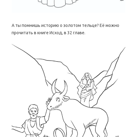
А ты помнишь историю о золотом тельце? Её можно
прочитать в книге Исход, в 32 главе.