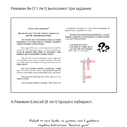
Ревякин Ян (11 лет) выполнил три задания.
А Ревякин Елисей (8 лет) прошёл лабиринт.