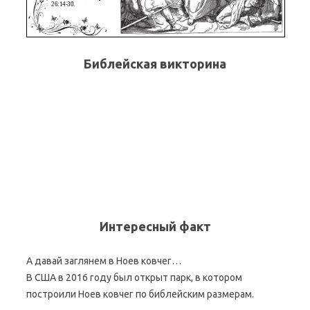
Библейская викторина
Интересный факт
А давай заглянем в Ноев ковчег…
В США в 2016 году был открыт парк, в котором
построили Ноев ковчег по библейским размерам.