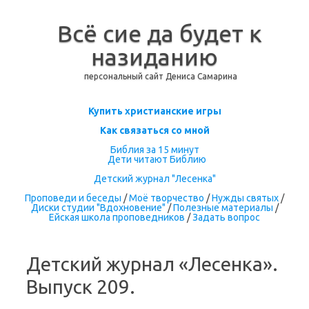
Всё сие да будет к
назиданию
персональный сайт Дениса Самарина
Перейти к содержимому
Купить христианские игры
Как связаться со мной
Библия за 15 минут
Дети читают Библию
Детский журнал "Лесенка"
Проповеди и беседы
/
Моё творчество
/
Нужды святых
/
Диски студии "Вдохновение"
/
Полезные материалы
/
Ейская школа проповедников
/
Задать вопрос
Детский журнал «Лесенка».
Выпуск 209.