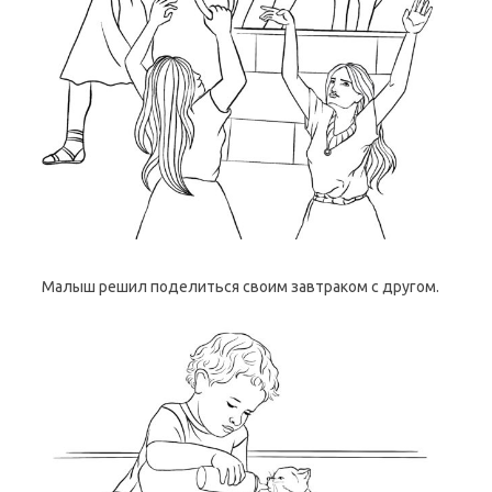
Малыш решил поделиться своим завтраком с другом.