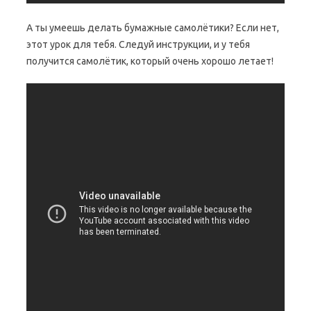
А ты умеешь делать бумажные самолётики? Если нет,
этот урок для тебя. Следуй инструкции, и у тебя
получится самолётик, который очень хорошо летает!