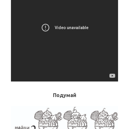
Подумай