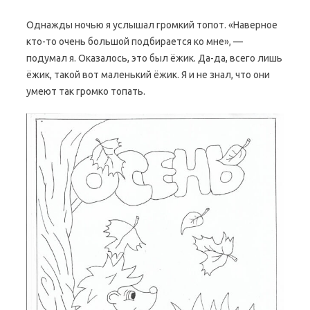
Однажды ночью я услышал громкий топот. «Наверное
кто-то очень большой подбирается ко мне», —
подумал я. Оказалось, это был ёжик. Да-да, всего лишь
ёжик, такой вот маленький ёжик. Я и не знал, что они
умеют так громко топать.