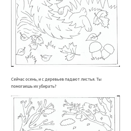
Сейчас осень, и с деревьев падают листья. Ты
помогаешь их убирать?