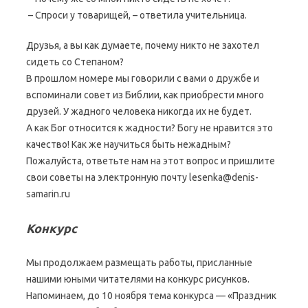
– Спроси у товарищей, – ответила учительница.
Друзья, а вы как думаете, почему никто не захотел
сидеть со Степаном?
В прошлом номере мы говорили с вами о дружбе и
вспоминали совет из Библии, как приобрести много
друзей. У жадного человека никогда их не будет.
А как Бог относится к жадности? Богу не нравится это
качество! Как же научиться быть нежадным?
Пожалуйста, ответьте нам на этот вопрос и пришлите
свои советы на электронную почту lesenka@denis-
samarin.ru
Конкурс
Мы продолжаем размещать работы, присланные
нашими юными читателями на конкурс рисунков.
Напоминаем, до 10 ноября тема конкурса — «Праздник