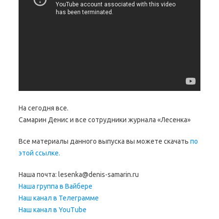
На сегодня все.
Самарин Денис и все сотрудники журнала «Лесенка»
Все материалы данного выпуска вы можете скачать
по
этой ссылке.
Наша почта: lesenka@denis-samarin.ru
Наша группа в Вайбере
Наш канал в Телеграмме
Наш канал в YouTube