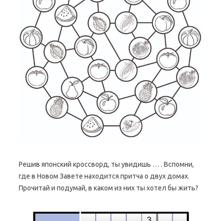
Решив японский кроссворд, ты увидишь … . Вспомни,
где в Новом Завете находится притча о двух домах.
Прочитай и подумай, в каком из них ты хотел бы жить?