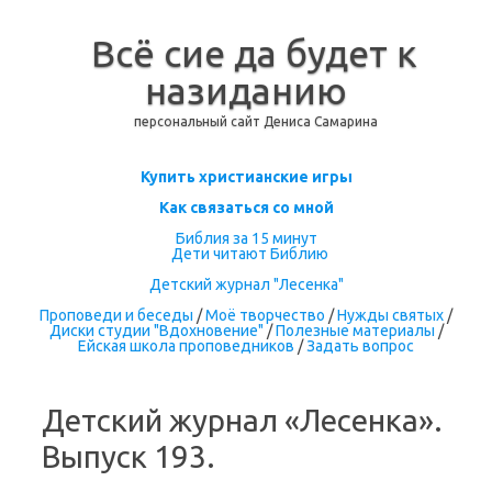
Всё сие да будет к
назиданию
персональный сайт Дениса Самарина
Перейти к содержимому
Купить христианские игры
Как связаться со мной
Библия за 15 минут
Дети читают Библию
Детский журнал "Лесенка"
Проповеди и беседы
/
Моё творчество
/
Нужды святых
/
Диски студии "Вдохновение"
/
Полезные материалы
/
Ейская школа проповедников
/
Задать вопрос
Детский журнал «Лесенка».
Выпуск 193.