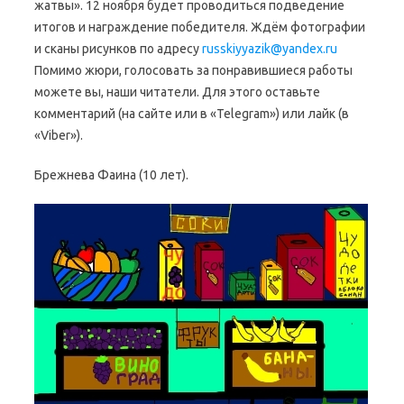
жатвы». 12 ноября будет проводиться подведение
итогов и награждение победителя. Ждём фотографии
и сканы рисунков по адресу
russkiyyazik@yandex.ru
Помимо жюри, голосовать за понравившиеся работы
можете вы, наши читатели. Для этого оставьте
комментарий (на сайте или в «Telegram») или лайк (в
«Viber»).
Брежнева Фаина (10 лет).