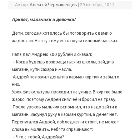
Автор:
Алексей Чермашенцев
|
29 октября, 2021
Привет, мальчики и девочки!
Дети, сегодня хотелось бы поговорить с вами о
жадности. На эту тему есть поучительный рассказ.
Папа дал Андрею 200 рублей и сказал:
– Когда будешь возвращаться из школы, зайди в
магазин, купи сахара и масла.
Андрей положил деньги в карман куртки и забыл о
них.
Урок физкультуры проходил на улице. В куртке было
жарко, поэтому Андрей снял её и бросил на траву.
После уроков мальчик вспомнил, что надо зайти в
магазин. Засунул руку в карман куртки, а денег нет.
Перепугался Андрей, побледнел и стоит, не может
слова вымолвить. Ребята спрашивают:
– Что с тобой, Андрейка?