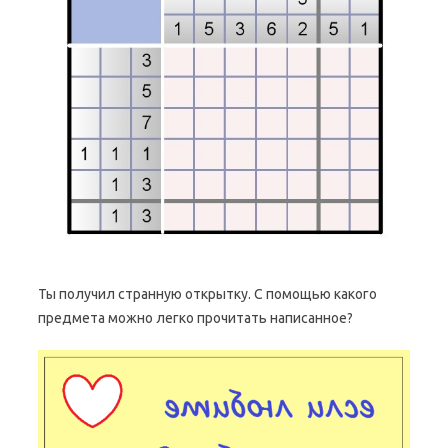
Ты получил странную открытку. С помощью какого
предмета можно легко прочитать написанное?