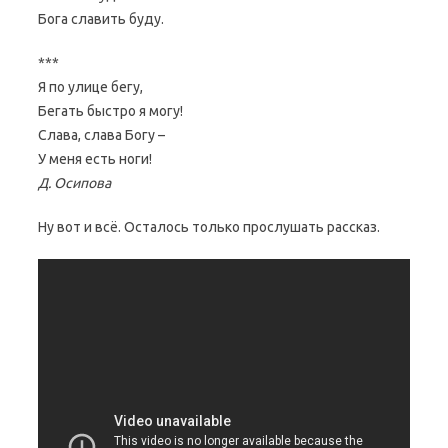
Бога славить буду.
***
Я по улице бегу,
Бегать быстро я могу!
Слава, слава Богу –
У меня есть ноги!
Д. Осипова
Ну вот и всё. Осталось только прослушать рассказ.