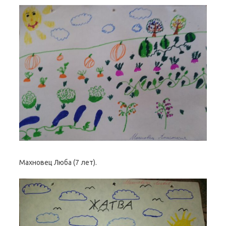
Махновец Люба (7 лет).