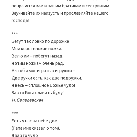
понравятся вам и вашим братикам и сестричкам.
Заучивайте их наизусть и прославляйте нашего
Господа!
***
Бегут так ловко по дорожке
Мои коротенькие ножки.
Велю им – побегут назад.
Я этим ножкам очень рад.
А чтоб я мог играть в игрушки –
Две ручки есть, как две подружки.
Я весь – сплошное Божье чудо!
За это Бога славить буду!
И. Селедевская
***
Есть у нас на небе дом
(Папа мне сказал о том).
Я за это чудо