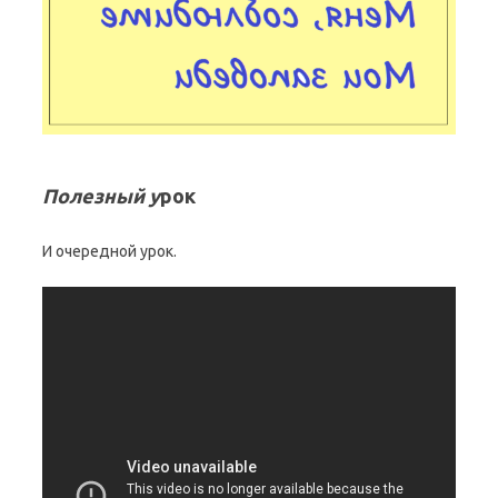
Полезный
у
рок
И очередной урок.