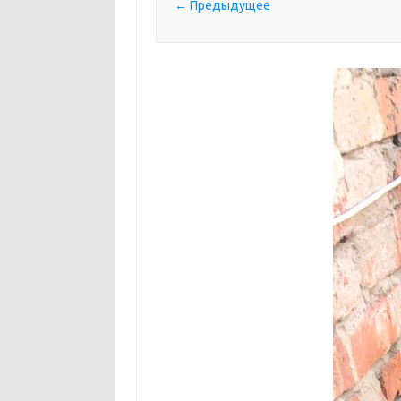
← Предыдущее