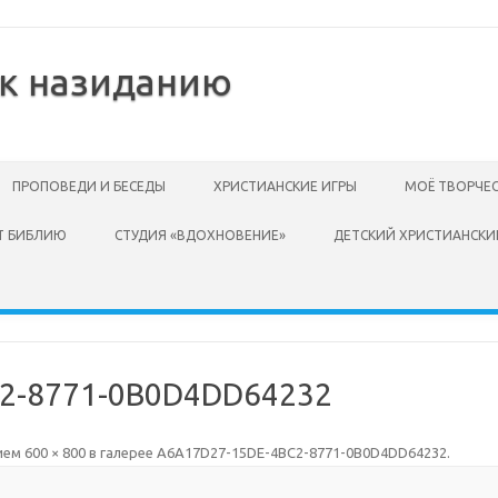
 к назиданию
ПРОПОВЕДИ И БЕСЕДЫ
ХРИСТИАНСКИЕ ИГРЫ
МОЁ ТВОРЧЕ
Т БИБЛИЮ
СТУДИЯ «ВДОХНОВЕНИЕ»
ДЕТСКИЙ ХРИСТИАНСКИ
2-8771-0B0D4DD64232
ием
600 × 800
в галерее
A6A17D27-15DE-4BC2-8771-0B0D4DD64232
.