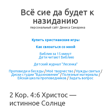
Всё сие да будет к
назиданию
персональный сайт Дениса Самарина
Перейти к содержимому
Купить христианские игры
Как связаться со мной
Библия за 15 минут
Дети читают Библию
Детский журнал "Лесенка"
Проповеди и беседы
/
Моё творчество
/
Нужды святых
/
Диски студии "Вдохновение"
/
Полезные материалы
/
Ейская школа проповедников
/
Задать вопрос
2 Кор. 4:6 Христос —
истинное Солнце