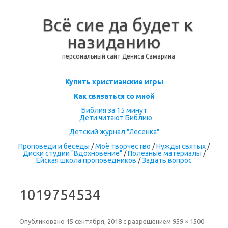
Всё сие да будет к
назиданию
персональный сайт Дениса Самарина
Перейти к содержимому
Купить христианские игры
Как связаться со мной
Библия за 15 минут
Дети читают Библию
Детский журнал "Лесенка"
Проповеди и беседы
/
Моё творчество
/
Нужды святых
/
Диски студии "Вдохновение"
/
Полезные материалы
/
Ейская школа проповедников
/
Задать вопрос
1019754534
Опубликовано
15 сентября, 2018
с разрешением
959 × 1500