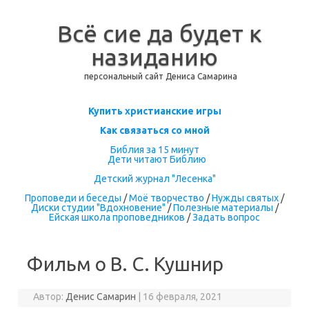
Всё сие да будет к
назиданию
персональный сайт Дениса Самарина
Перейти к содержимому
Купить христианские игры
Как связаться со мной
Библия за 15 минут
Дети читают Библию
Детский журнал "Лесенка"
Проповеди и беседы
/
Моё творчество
/
Нужды святых
/
Диски студии "Вдохновение"
/
Полезные материалы
/
Ейская школа проповедников
/
Задать вопрос
Фильм о В. С. Кушнир
Автор:
Денис Самарин
|
16 февраля, 2021