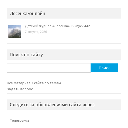
е
)
Лесенка-онлайн
Детский журнал «Лесенка». Выпуск 442.
7 августа, 2026
Поиск по сайту
Найти:
Все материалы сайта по темам
Задать вопрос
Следите за обновлениями сайта через
Телеграмм