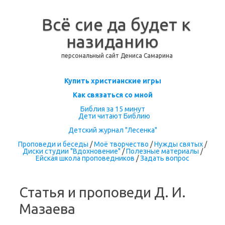
Всё сие да будет к
назиданию
персональный сайт Дениса Самарина
Перейти к содержимому
Купить христианские игры
Как связаться со мной
Библия за 15 минут
Дети читают Библию
Детский журнал "Лесенка"
Проповеди и беседы
/
Моё творчество
/
Нужды святых
/
Диски студии "Вдохновение"
/
Полезные материалы
/
Ейская школа проповедников
/
Задать вопрос
Статья и проповеди Д. И.
Мазаева