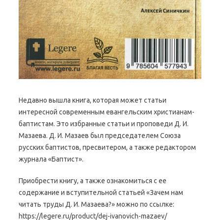
Недавно вышла книга, которая может статьи
интересной современным евангельским христианам-
баптистам. Это избранные статьи и проповеди Д. И.
Мазаева. Д. И. Мазаев был председателем Союза
русских баптистов, пресвитером, а также редактором
журнала «Баптист».
Приобрести книгу, а также ознакомиться с ее
содержание и вступительной статьей «Зачем нам
читать труды Д. И. Мазаева?» можно по ссылке:
https://legere.ru/product/dej-ivanovich-mazaev/