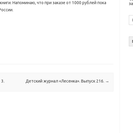
книги. Напоминаю, что при заказе от 1000 рублей пока
за
России.
E-
ma
а
 3.
Детский журнал «Лесенка». Выпуск 216.
→