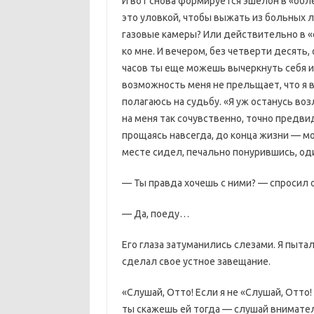
И вот снова формируется эшелон в «обл
это уловкой, чтобы выжать из больных 
газовые камеры? Или действительно в «
ко мне. И вечером, без четверти десять,
часов ты еще можешь вычеркнуть себя из
возможность меня не прельщает, что я 
полагаюсь на судьбу. «Я уж останусь во
на меня так сочувственно, точно предви
прощаясь навсегда, до конца жизни — мо
месте сидел, печально понурившись, од
— Ты правда хочешь с ними? — спросил о
— Да, поеду…
Его глаза затуманились слезами. Я пытал
сделал свое устное завещание.
«Слушай, Отто! Если я не «Слушай, Отто!
ты скажешь ей тогда — слушай внимател