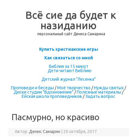
Всё сие да будет к
назиданию
персональный сайт Дениса Самарина
Перейти к содержимому
Купить христианские игры
Как связаться со мной
Библия за 15 минут
Дети читают Библию
Детский журнал "Лесенка"
Проповеди и беседы
/
Моё творчество
/
Нужды святых
/
Диски студии "Вдохновение"
/
Полезные материалы
/
Ейская школа проповедников
/
Задать вопрос
Пасмурно, но красиво
Автор:
Денис Самарин
|
20 октября, 2017