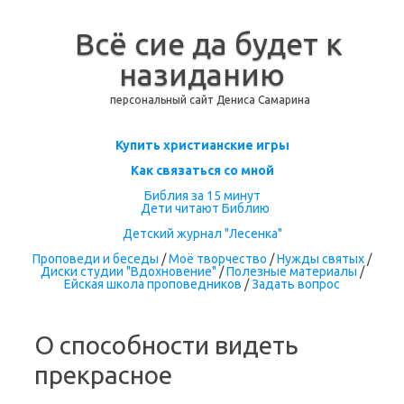
Всё сие да будет к
назиданию
персональный сайт Дениса Самарина
Перейти к содержимому
Купить христианские игры
Как связаться со мной
Библия за 15 минут
Дети читают Библию
Детский журнал "Лесенка"
Проповеди и беседы
/
Моё творчество
/
Нужды святых
/
Диски студии "Вдохновение"
/
Полезные материалы
/
Ейская школа проповедников
/
Задать вопрос
О способности видеть
прекрасное