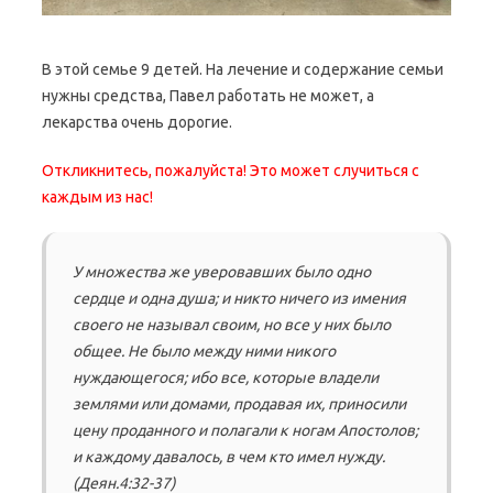
В этой семье 9 детей. На лечение и содержание семьи
нужны средства, Павел работать не может, а
лекарства очень дорогие.
Откликнитесь, пожалуйста! Это может случиться с
каждым из нас!
У множества же уверовавших было одно
сердце и одна душа; и никто ничего из имения
своего не называл своим, но все у них было
общее. Не было между ними никого
нуждающегося; ибо все, которые владели
землями или домами, продавая их, приносили
цену проданного и полагали к ногам Апостолов;
и каждому давалось, в чем кто имел нужду.
(Деян.4:32-37)