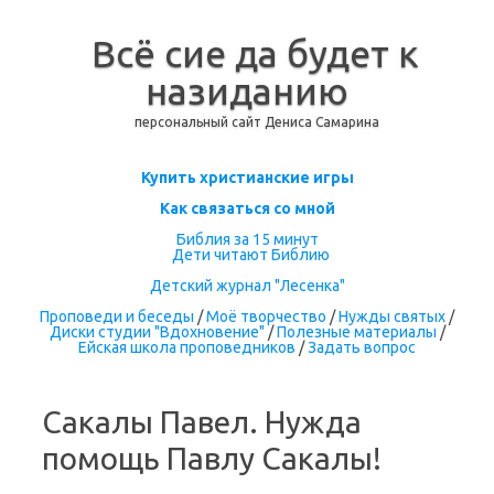
Всё сие да будет к
назиданию
персональный сайт Дениса Самарина
Перейти к содержимому
Купить христианские игры
Как связаться со мной
Библия за 15 минут
Дети читают Библию
Детский журнал "Лесенка"
Проповеди и беседы
/
Моё творчество
/
Нужды святых
/
Диски студии "Вдохновение"
/
Полезные материалы
/
Ейская школа проповедников
/
Задать вопрос
Сакалы Павел. Нужда
помощь Павлу Сакалы!