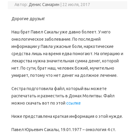
Автор:
Денис Самарин
|
22 июля, 2017
Дорогие друзья!
Наш брат Павел Сакалы уже давно болеет. У него
онкологическое заболевание. По последней
информации у Павла ужасные боли, наркотические
средства лишь на время едва помогают. На операцию и
лекарства нужна значительная сумма денег, которой
нет. По сути, брат наш, человек Божий, мучительно
умирает, потому что нет денег на должное лечение.
Сестра подготовила файл, который вы можете
распечатать и разместить в Домах Молитвы. Файл
можно скачать вот по этой
ссылке
Ниже представлена краткая информация о этой нужде.
Павел Юрьевич Сакалы, 19.01.1977 – онкология 4 ст.