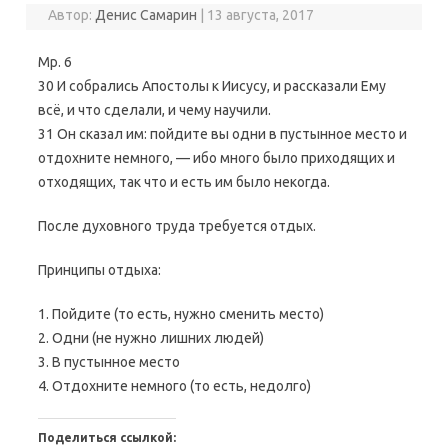
Автор:
Денис Самарин
|
13 августа, 2017
Мр. 6
30 И собрались Апостолы к Иисусу, и рассказали Ему
всё, и что сделали, и чему научили.
31 Он сказал им: пойдите вы одни в пустынное место и
отдохните немного, — ибо много было приходящих и
отходящих, так что и есть им было некогда.
После духовного труда требуется отдых.
Принципы отдыха:
1. Пойдите (то есть, нужно сменить место)
2. Одни (не нужно лишних людей)
3. В пустынное место
4. Отдохните немного (то есть, недолго)
Поделиться ссылкой: