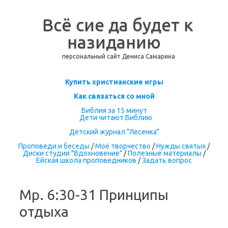
Всё сие да будет к
назиданию
персональный сайт Дениса Самарина
Перейти к содержимому
Купить христианские игры
Как связаться со мной
Библия за 15 минут
Дети читают Библию
Детский журнал "Лесенка"
Проповеди и беседы
/
Моё творчество
/
Нужды святых
/
Диски студии "Вдохновение"
/
Полезные материалы
/
Ейская школа проповедников
/
Задать вопрос
Мр. 6:30-31 Принципы
отдыха