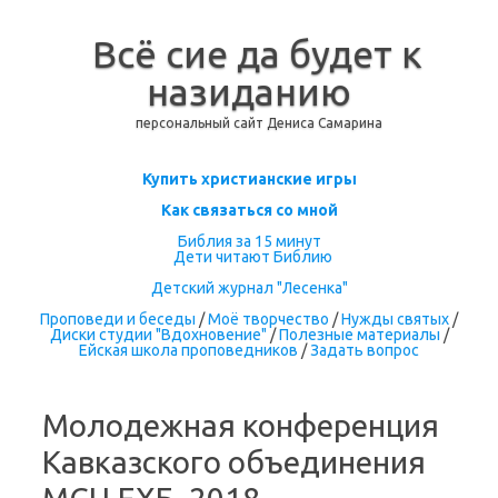
Всё сие да будет к
назиданию
персональный сайт Дениса Самарина
Перейти к содержимому
Купить христианские игры
Как связаться со мной
Библия за 15 минут
Дети читают Библию
Детский журнал "Лесенка"
Проповеди и беседы
/
Моё творчество
/
Нужды святых
/
Диски студии "Вдохновение"
/
Полезные материалы
/
Ейская школа проповедников
/
Задать вопрос
Молодежная конференция
Кавказского объединения