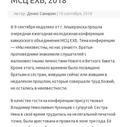
МСЦ ЕХБ, 2018
Автор:
Денис Самарин
|
10 сентября, 2018
8-9 сентября недалеко от г. Апшеронска прошла
очередная ежегодная молодежная конференция
кавказского объединения МСЦ ЕХБ. Тема конференции
— «Мы неизвестны, но нас узнают». Братья-
проповедники знакомили слушателей с
малоизвестными личностями Нового и Ветхого Завета.
Кроме этого, немало времени было посвящено
братьям и сёстрам, живущим сейчас или жившим в
недалеком прошлом, которые совершали труд Божий,
но остались в неизвестности.
В качестве гостя на конференции присутствовал
Владимир Николаевич Чухонцев с супругой. Сестра
Нина в своё время трудилась на нелегальной печатной
точке, была арестована и провела в зоне три года. Её