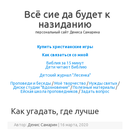
Всё сие да будет к
назиданию
персональный сайт Дениса Самарина
Перейти к содержимому
Купить христианские игры
Как связаться со мной
Библия за 15 минут
Дети читают Библию
Детский журнал "Лесенка"
Проповеди и беседы
/
Моё творчество
/
Нужды святых
/
Диски студии "Вдохновение"
/
Полезные материалы
/
Ейская школа проповедников
/
Задать вопрос
Как угадать, где лучше
Автор:
Денис Самарин
|
16 марта, 2020