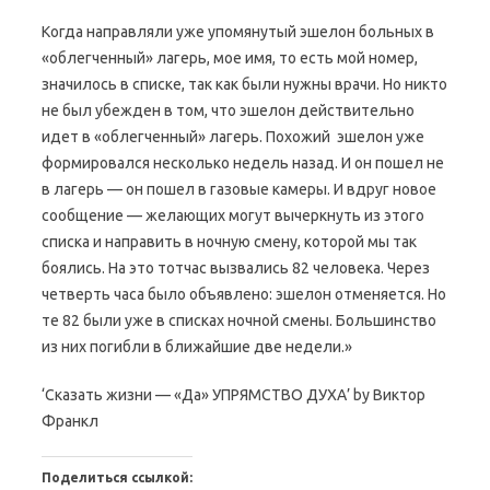
Когда направляли уже упомянутый эшелон больных в
«облегченный» лагерь, мое имя, то есть мой номер,
значилось в списке, так как были нужны врачи. Но никто
не был убежден в том, что эшелон действительно
идет в «облегченный» лагерь. Похожий эшелон уже
формировался несколько недель назад. И он пошел не
в лагерь — он пошел в газовые камеры. И вдруг новое
сообщение — желающих могут вычеркнуть из этого
списка и направить в ночную смену, которой мы так
боялись. На это тотчас вызвались 82 человека. Через
четверть часа было объявлено: эшелон отменяется. Но
те 82 были уже в списках ночной смены. Большинство
из них погибли в ближайшие две недели.»
‘Сказать жизни — «Да» УПРЯМСТВО ДУХА’ by Виктор
Франкл
Поделиться ссылкой: