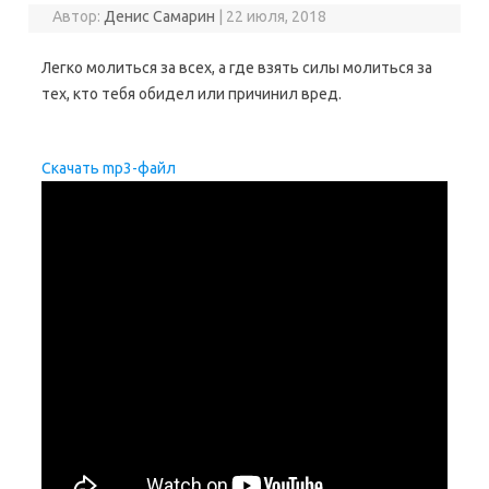
Автор:
Денис Самарин
|
22 июля, 2018
Легко молиться за всех, а где взять силы молиться за
тех, кто тебя обидел или причинил вред.
Скачать mp3-файл