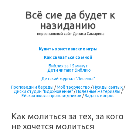
Всё сие да будет к
назиданию
персональный сайт Дениса Самарина
Перейти к содержимому
Купить христианские игры
Как связаться со мной
Библия за 15 минут
Дети читают Библию
Детский журнал "Лесенка"
Проповеди и беседы
/
Моё творчество
/
Нужды святых
/
Диски студии "Вдохновение"
/
Полезные материалы
/
Ейская школа проповедников
/
Задать вопрос
Как молиться за тех, за кого
не хочется молиться