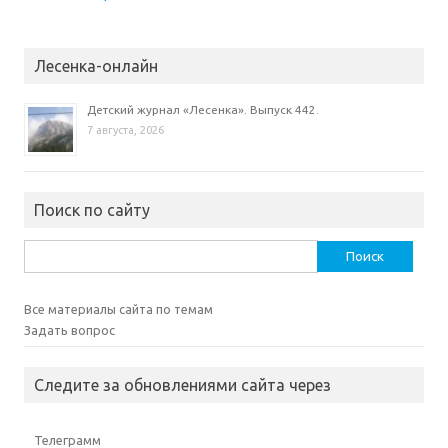
к
н
е
)
Лесенка-онлайн
Детский журнал «Лесенка». Выпуск 442.
7 августа, 2026
Поиск по сайту
Найти:
Все материалы сайта по темам
Задать вопрос
Следите за обновлениями сайта через
Телеграмм