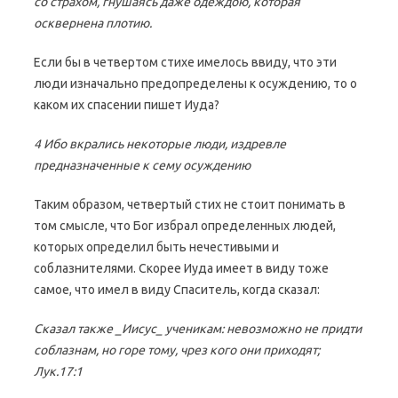
со страхом, гнушаясь даже одеждою, которая
осквернена плотию.
Если бы в четвертом стихе имелось ввиду, что эти
люди изначально предопределены к осуждению, то о
каком их спасении пишет Иуда?
4 Ибо вкрались некоторые люди, издревле
предназначенные к сему осуждению
Таким образом, четвертый стих не стоит понимать в
том смысле, что Бог избрал определенных людей,
которых определил быть нечестивыми и
соблазнителями. Скорее Иуда имеет в виду тоже
самое, что имел в виду Спаситель, когда сказал:
Сказал также _Иисус_ ученикам: невозможно не придти
соблазнам, но горе тому, чрез кого они приходят;
Лук.17:1