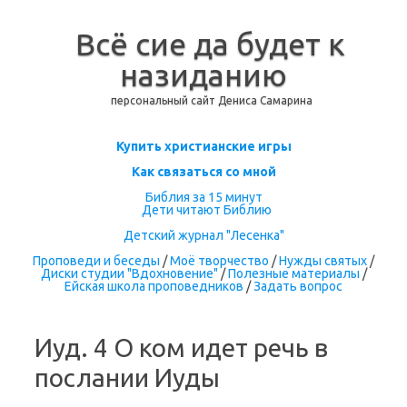
Всё сие да будет к
назиданию
персональный сайт Дениса Самарина
Перейти к содержимому
Купить христианские игры
Как связаться со мной
Библия за 15 минут
Дети читают Библию
Детский журнал "Лесенка"
Проповеди и беседы
/
Моё творчество
/
Нужды святых
/
Диски студии "Вдохновение"
/
Полезные материалы
/
Ейская школа проповедников
/
Задать вопрос
Иуд. 4 О ком идет речь в
послании Иуды