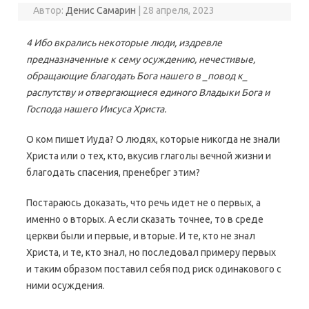
Автор:
Денис Самарин
|
28 апреля, 2023
4 Ибо вкрались некоторые люди, издревле
предназначенные к сему осуждению, нечестивые,
обращающие благодать Бога нашего в _повод к_
распутству и отвергающиеся единого Владыки Бога и
Господа нашего Иисуса Христа.
О ком пишет Иуда? О людях, которые никогда не знали
Христа или о тех, кто, вкусив глаголы вечной жизни и
благодать спасения, пренебрег этим?
Постараюсь доказать, что речь идет не о первых, а
именно о вторых. А если сказать точнее, то в среде
церкви были и первые, и вторые. И те, кто не знал
Христа, и те, кто знал, но последовал примеру первых
и таким образом поставил себя под риск одинакового с
ними осуждения.