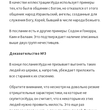
В качестве иллюстрации Иуда использует примеры
тех, кто был в общении с Богом, но отказался от этого
общения: народ Израильский, ангелы, созданные для
служения Богу, Корей, бывший в числе народа Божьего.
В послании есть и другие примеры: Содом и Гоморра,
Каин и Валаам. Это подтверждает наличие описанных
выше двух групп нечестивцев.
Доказательство №3
В конце послания Иуда не призывает выгонять таких
людей из церкви, а, напротив, убеждает приложить
все старания к их спасению.
Обратите внимание, что несмотря на довольно резкие
отрицательные характеристики, на которые не
скупится Иуда, он считает, что к некоторым из этих
людей нужно проявить милость. Это еще раз