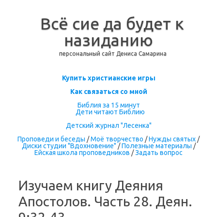
Всё сие да будет к
назиданию
персональный сайт Дениса Самарина
Перейти к содержимому
Купить христианские игры
Как связаться со мной
Библия за 15 минут
Дети читают Библию
Детский журнал "Лесенка"
Проповеди и беседы
/
Моё творчество
/
Нужды святых
/
Диски студии "Вдохновение"
/
Полезные материалы
/
Ейская школа проповедников
/
Задать вопрос
Изучаем книгу Деяния
Апостолов. Часть 28. Деян.