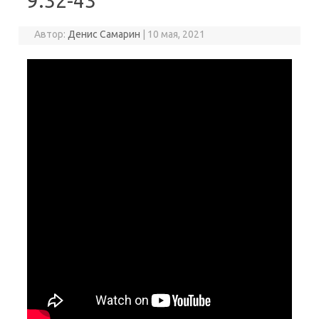
9:32-43
Автор:
Денис Самарин
|
10 мая, 2021