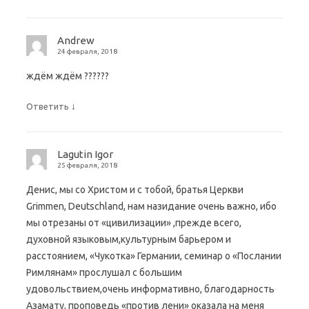
Andrew
24 февраля, 2018
ждём ждём ??????
↓
Ответить
Lagutin Igor
25 февраля, 2018
Денис, мы со Христом и с тобой, братья Церкви
Grimmen, Deutschland, нам назидание очень важно, ибо
мы отрезаны от «цивилизации» ,прежде всего,
духовной языковым,культурным барьером и
расстоянием, «Чукотка» Германии, семинар о «Послании
Римлянам» прослушал с большим
удовольствием,очень информативно, благодарность
Азамату, проповедь «против лени» оказала на меня