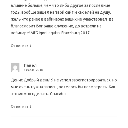
влияние больше, чем что либо другое за последние
годы,вообще зашел на твой сайт и как елей на душу,
жаль что ранее в вебинарах ваших не учавствовал ,да
благословит Бог ваше служение, до встречи на
вебинаре! MfG Igor Lagutin. Franzburg 2017
↓
Ответить
Павел
1 марта, 2018
Денис Добрый день! Я не успел зарегистрироваться, но
мне очень нужна запись , хотелось бы посмотреть. Как
это можно сделать. Спасибо.
↓
Ответить