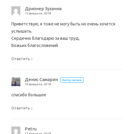
Дризнер Зузанна
12 февраля, 2018
Приветствую, я тоже не могу быть но очень хочется
услышать.
Сердечно благодарю за ваш труд,
Божьих благословений
↓
Ответить
Денис Самарин
Автор записи
19 февраля, 2018
спасибо большое
↓
Ответить
Petru
12 февраля, 2018