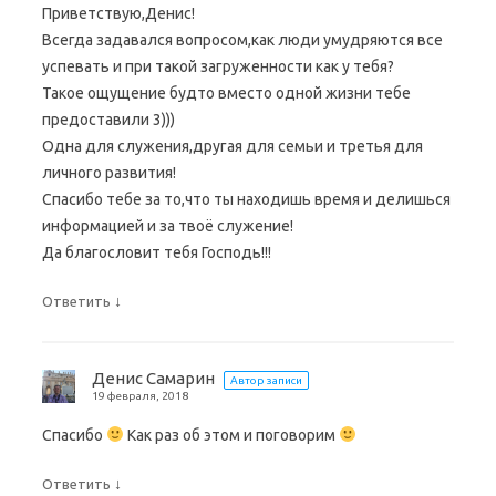
Приветствую,Денис!
Всегда задавался вопросом,как люди умудряются все
успевать и при такой загруженности как у тебя?
Такое ощущение будто вместо одной жизни тебе
предоставили 3)))
Одна для служения,другая для семьи и третья для
личного развития!
Спасибо тебе за то,что ты находишь время и делишься
информацией и за твоё служение!
Да благословит тебя Господь!!!
↓
Ответить
Денис Самарин
Автор записи
19 февраля, 2018
Спасибо
Как раз об этом и поговорим
↓
Ответить