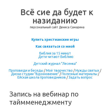
Всё сие да будет к
назиданию
персональный сайт Дениса Самарина
Перейти к содержимому
Купить христианские игры
Как связаться со мной
Библия за 15 минут
Дети читают Библию
Детский журнал "Лесенка"
Проповеди и беседы
/
Моё творчество
/
Нужды святых
/
Диски студии "Вдохновение"
/
Полезные материалы
/
Ейская школа проповедников
/
Задать вопрос
Запись на вебинар по
таймменеджменту