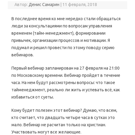
Автор:
Денис Самарин
|
11 февраля, 2018
В последнее время ко мне нередко стали обращаться
люди за консультациями по вопросам управления
временем (тайм-менеджмент), формировании
привычек, организации процессов и мотивации. Я
подумал и решил провести по этому поводу серию
вебинаров.
Первый вебинар запланирован на 27 февраля на 21:00
по Московскому времени. Вебинар пройдет в течение
часа. На нем будут рассмотрены вопросы: что такое
тайменеджмент, реально ли жить и успевать всё, как
избавиться от суеты.
Кому будет полезен этот вебинар? Думаю, что всем,
кто считает, что двадцать четыре часа в сутках это
мало. Вебинар не расчитан только на христиан.
Участвовать могут все желающие.