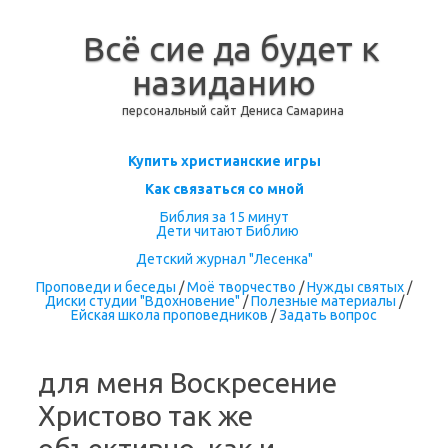
Всё сие да будет к
назиданию
персональный сайт Дениса Самарина
Перейти к содержимому
Купить христианские игры
Как связаться со мной
Библия за 15 минут
Дети читают Библию
Детский журнал "Лесенка"
Проповеди и беседы
/
Моё творчество
/
Нужды святых
/
Диски студии "Вдохновение"
/
Полезные материалы
/
Ейская школа проповедников
/
Задать вопрос
для меня Воскресение
Христово так же