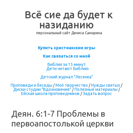
Всё сие да будет к
назиданию
персональный сайт Дениса Самарина
Перейти к содержимому
Купить христианские игры
Как связаться со мной
Библия за 15 минут
Дети читают Библию
Детский журнал "Лесенка"
Проповеди и беседы
/
Моё творчество
/
Нужды святых
/
Диски студии "Вдохновение"
/
Полезные материалы
/
Ейская школа проповедников
/
Задать вопрос
Деян. 6:1-7 Проблемы в
первоапостолькой церкви