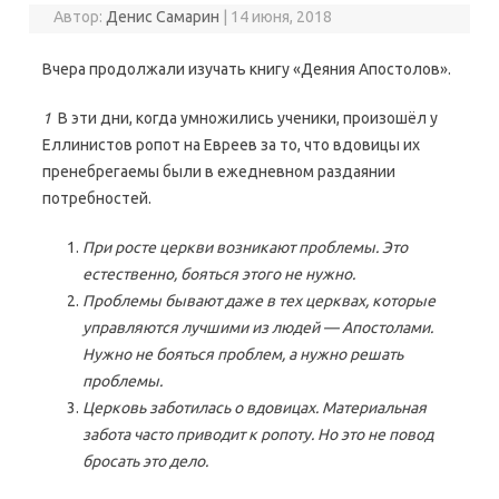
Автор:
Денис Самарин
|
14 июня, 2018
Вчера продолжали изучать книгу «Деяния Апостолов».
1
В эти дни, когда умножились ученики, произошёл у
Еллинистов ропот на Евреев за то, что вдовицы их
пренебрегаемы были в ежедневном раздаянии
потребностей.
При росте церкви возникают проблемы. Это
естественно, бояться этого не нужно.
Проблемы бывают даже в тех церквах, которые
управляются лучшими из людей — Апостолами.
Нужно не бояться проблем, а нужно решать
проблемы.
Церковь заботилась о вдовицах. Материальная
забота часто приводит к ропоту. Но это не повод
бросать это дело.