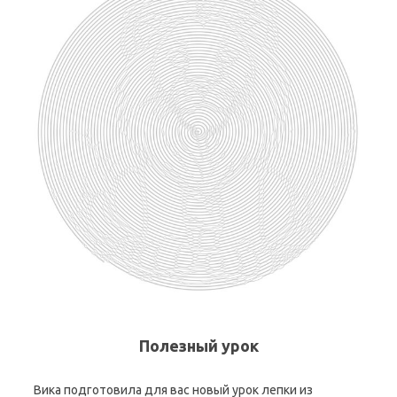
Полезный урок
Вика подготовила для вас новый урок лепки из