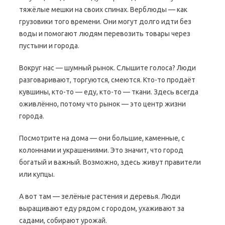
тяжёлые мешки на своих спинах. Верблюды — как
грузовики того времени. Они могут долго идти без
воды и помогают людям перевозить товары через
пустыни и города.
Вокруг нас — шумный рынок. Слышите голоса? Люди
разговаривают, торгуются, смеются. Кто-то продаёт
кувшины, кто-то — еду, кто-то — ткани. Здесь всегда
оживлённо, потому что рынок — это центр жизни
города.
Посмотрите на дома — они большие, каменные, с
колоннами и украшениями. Это значит, что город
богатый и важный. Возможно, здесь живут правители
или купцы.
А вот там — зелёные растения и деревья. Люди
выращивают еду рядом с городом, ухаживают за
садами, собирают урожай.