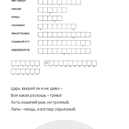
Царь зверей он и не диво –
Вон какая роскошь – грива!
Хоть кошачий рык, но грозный,
Лапы – мощь, и взгляд серьезный.