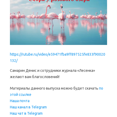
https://rutube.ru/video/e59471fba9ff897525fe833f90020
132/
Самарин Денис и сотрудники журнала «Лесенка»
желают вам благословений!
Материалы данного выпуска можно будет скачать
по
этой ссылке
Наша почта
Наш канал в Telegram
Наш чат в Telegram