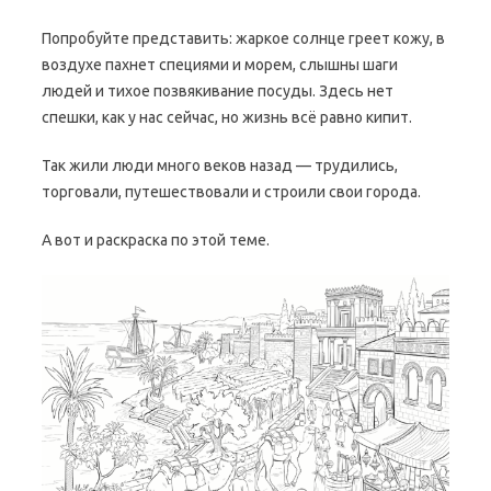
Попробуйте представить: жаркое солнце греет кожу, в
воздухе пахнет специями и морем, слышны шаги
людей и тихое позвякивание посуды. Здесь нет
спешки, как у нас сейчас, но жизнь всё равно кипит.
Так жили люди много веков назад — трудились,
торговали, путешествовали и строили свои города.
А вот и раскраска по этой теме.