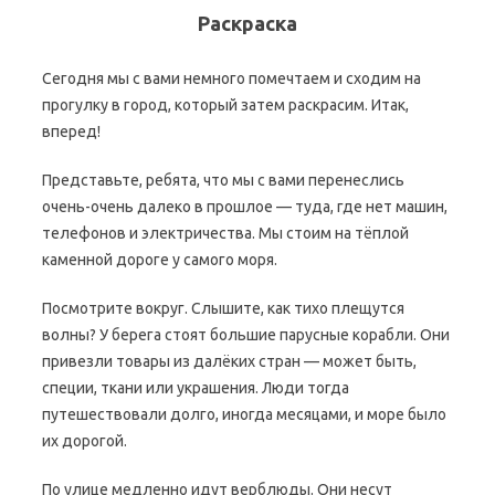
Раскраска
Сегодня мы с вами немного помечтаем и сходим на
прогулку в город, который затем раскрасим. Итак,
вперед!
Представьте, ребята, что мы с вами перенеслись
очень-очень далеко в прошлое — туда, где нет машин,
телефонов и электричества. Мы стоим на тёплой
каменной дороге у самого моря.
Посмотрите вокруг. Слышите, как тихо плещутся
волны? У берега стоят большие парусные корабли. Они
привезли товары из далёких стран — может быть,
специи, ткани или украшения. Люди тогда
путешествовали долго, иногда месяцами, и море было
их дорогой.
По улице медленно идут верблюды. Они несут