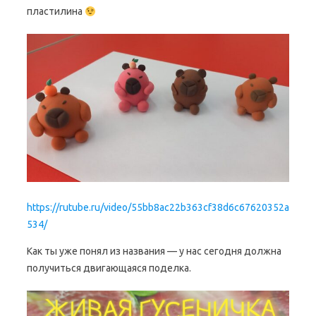
пластилина
https://rutube.ru/video/55bb8ac22b363cf38d6c67620352a
534/
Как ты уже понял из названия — у нас сегодня должна
получиться двигающаяся поделка.