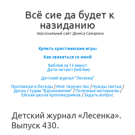
Всё сие да будет к
назиданию
персональный сайт Дениса Самарина
Перейти к содержимому
Купить христианские игры
Как связаться со мной
Библия за 15 минут
Дети читают Библию
Детский журнал "Лесенка"
Проповеди и беседы
/
Моё творчество
/
Нужды святых
/
Диски студии "Вдохновение"
/
Полезные материалы
/
Ейская школа проповедников
/
Задать вопрос
Детский журнал «Лесенка».
Выпуск 430.