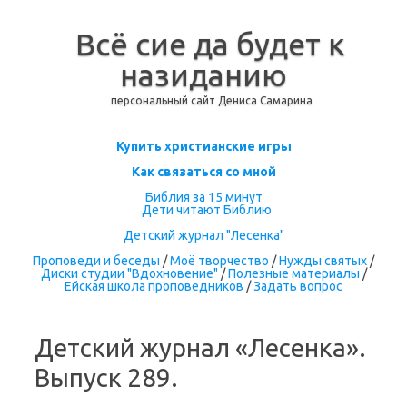
Всё сие да будет к
назиданию
персональный сайт Дениса Самарина
Перейти к содержимому
Купить христианские игры
Как связаться со мной
Библия за 15 минут
Дети читают Библию
Детский журнал "Лесенка"
Проповеди и беседы
/
Моё творчество
/
Нужды святых
/
Диски студии "Вдохновение"
/
Полезные материалы
/
Ейская школа проповедников
/
Задать вопрос
Детский журнал «Лесенка».
Выпуск 289.