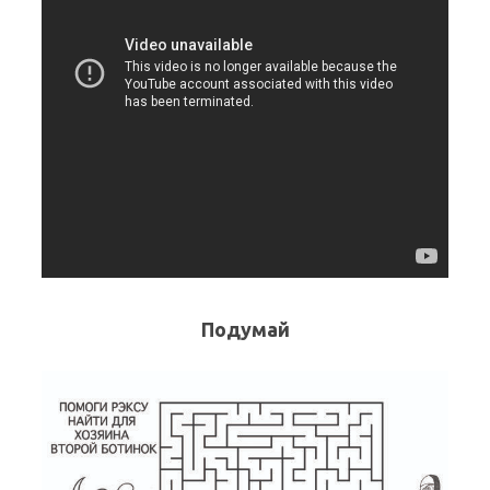
Подумай