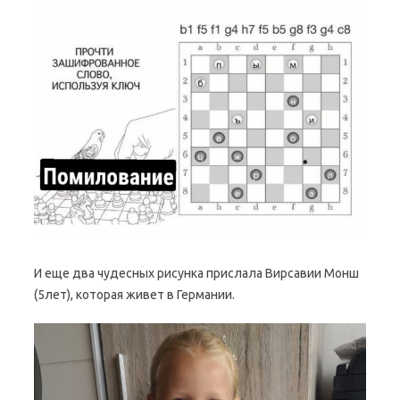
И еще два чудесных рисунка прислала Вирсавии Монш
(5лет), которая живет в Германии.