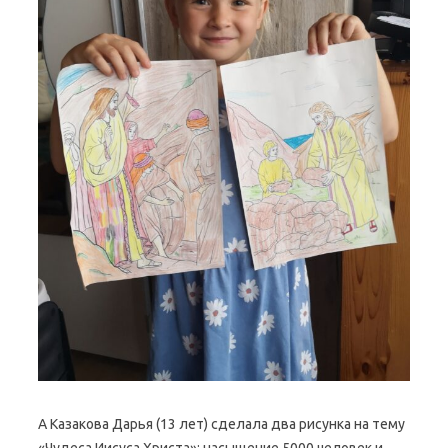
А Казакова Дарья (13 лет) сделала два рисунка на тему
«Чудеса Иисуса Христа»: насыщение 5000 человек и