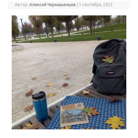
Автор:
Алексей Чермашенцев
|
1 сентября, 2023