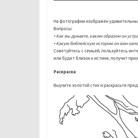
На фотографии изображён удивительны
Вопросы:
• Как вы думаете, каким образом он устр
• Какую библейскую историю он вам напо
Советуйтесь с семьёй, пользуйтесь инте
или будет близок к истине, получит при
Раскраска
Выучите золотой стих и раскрасьте пре