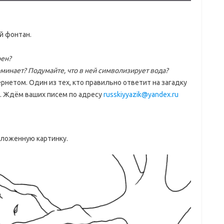
й фонтан.
оен?
минает? Подумайте, что в ней символизирует вода?
рнетом. Один из тех, кто правильно ответит на загадку
з. Ждём ваших писем по адресу
russkiyyazik@yandex.ru
дложенную картинку.