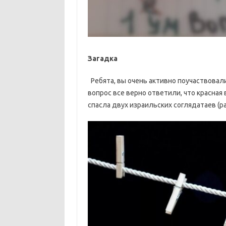
Загадка
Ребята, вы очень активно поучаствовали
вопрос все верно ответили, что красная
спасла двух израильских соглядатаев (ра