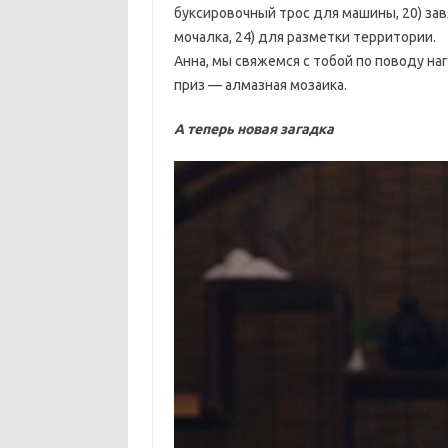
буксировочный трос для машины, 20) завяз
мочалка, 24) для разметки территории.
Анна, мы свяжемся с тобой по поводу н
приз — алмазная мозаика.
А теперь новая загадка