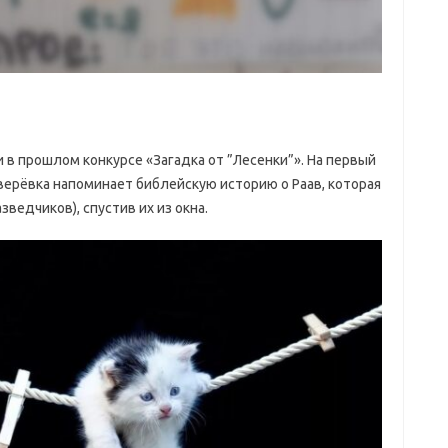
 в прошлом конкурсе «Загадка от ”Лесенки”». На первый
 верёвка напоминает библейскую историю о Раав, которая
зведчиков), спустив их из окна.