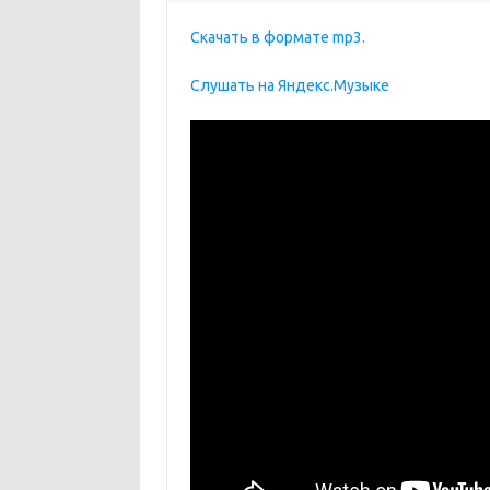
Скачать в формате mp3.
Слушать на Яндекс.Музыке