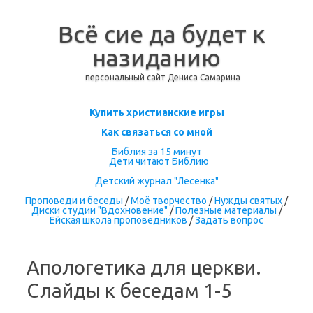
Всё сие да будет к
назиданию
персональный сайт Дениса Самарина
Перейти к содержимому
Купить христианские игры
Как связаться со мной
Библия за 15 минут
Дети читают Библию
Детский журнал "Лесенка"
Проповеди и беседы
/
Моё творчество
/
Нужды святых
/
Диски студии "Вдохновение"
/
Полезные материалы
/
Ейская школа проповедников
/
Задать вопрос
Апологетика для церкви.
Слайды к беседам 1-5