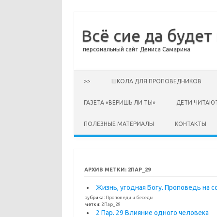
Всё сие да будет
персональный сайт Дениса Самарина
Перейти к содержимому
>>
ШКОЛА ДЛЯ ПРОПОВЕДНИКОВ
ГАЗЕТА «ВЕРИШЬ ЛИ ТЫ»
ДЕТИ ЧИТАЮ
ПОЛЕЗНЫЕ МАТЕРИАЛЫ
КОНТАКТЫ
АРХИВ МЕТКИ:
2ПАР_29
Жизнь, угодная Богу. Проповедь на 
рубрика:
Проповеди и беседы
метки:
2Пар_29
2 Пар. 29 Влияние одного человека