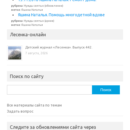
рубрика:
Нужды святых (обновление)
метки:
Яшина Наталья
Яшина Наталья. Помощь многодетной вдове
рубрика:
Нужды святых (архив)
метки:
Яшина Наталья
Лесенка-онлайн
Детский журнал «Лесенка». Выпуск 442.
7 августа, 2026
Поиск по сайту
Найти:
Все материалы сайта по темам
Задать вопрос
Следите за обновлениями сайта через