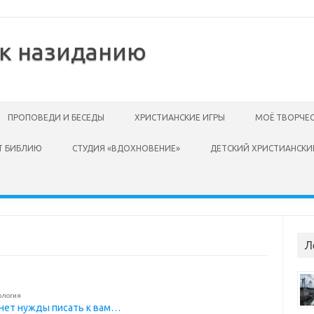
 к назиданию
ПРОПОВЕДИ И БЕСЕДЫ
ХРИСТИАНСКИЕ ИГРЫ
МОЁ ТВОРЧЕ
Т БИБЛИЮ
СТУДИЯ «ВДОХНОВЕНИЕ»
ДЕТСКИЙ ХРИСТИАНСКИ
Л
ология
х нет нужды писать к вам…