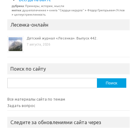
рубрика:
Примеры, истории, мысли
метки:
душепопечение
>
книга "Сердце хирурга"
>
Фёдор Григорьевич Углов
>
целеустремленность
Лесенка-онлайн
Детский журнал «Лесенка». Выпуск 442.
7 августа, 2026
Поиск по сайту
Найти:
Все материалы сайта по темам
Задать вопрос
Следите за обновлениями сайта через