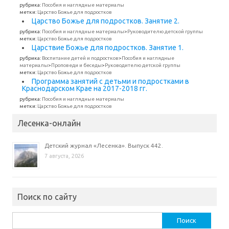
рубрика:
Пособия и наглядные материалы
метки:
Царство Божье для подростков
Царство Божье для подростков. Занятие 2.
рубрика:
Пособия и наглядные материалы
>
Руководителю детской группы
метки:
Царство Божье для подростков
Царствие Божье для подростков. Занятие 1.
рубрика:
Воспитание детей и подростков
>
Пособия и наглядные
материалы
>
Проповеди и беседы
>
Руководителю детской группы
метки:
Царство Божье для подростков
Программа занятий с детьми и подростками в
Краснодарском Крае на 2017-2018 гг.
рубрика:
Пособия и наглядные материалы
метки:
Царство Божье для подростков
Лесенка-онлайн
Детский журнал «Лесенка». Выпуск 442.
7 августа, 2026
Поиск по сайту
Найти: