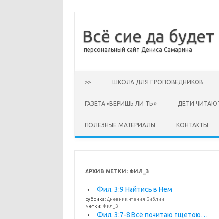
Всё сие да будет
персональный сайт Дениса Самарина
Перейти к содержимому
>>
ШКОЛА ДЛЯ ПРОПОВЕДНИКОВ
ГАЗЕТА «ВЕРИШЬ ЛИ ТЫ»
ДЕТИ ЧИТАЮ
ПОЛЕЗНЫЕ МАТЕРИАЛЫ
КОНТАКТЫ
АРХИВ МЕТКИ:
ФИЛ_3
Фил. 3:9 Найтись в Нем
рубрика:
Дневник чтения Библии
метки:
Фил_3
Фил. 3:7-8 Всё почитаю тщетою…