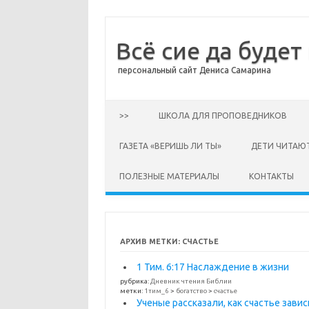
Всё сие да будет
персональный сайт Дениса Самарина
Перейти к содержимому
>>
ШКОЛА ДЛЯ ПРОПОВЕДНИКОВ
ГАЗЕТА «ВЕРИШЬ ЛИ ТЫ»
ДЕТИ ЧИТАЮ
ПОЛЕЗНЫЕ МАТЕРИАЛЫ
КОНТАКТЫ
АРХИВ МЕТКИ:
СЧАСТЬЕ
1 Тим. 6:17 Наслаждение в жизни
рубрика:
Дневник чтения Библии
метки:
1тим_6
>
богатство
>
счастье
Ученые рассказали, как счастье завис