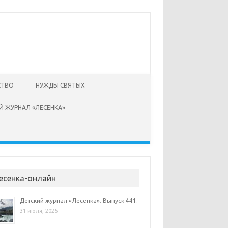
СТВО
НУЖДЫ СВЯТЫХ
Й ЖУРНАЛ «ЛЕСЕНКА»
есенка-онлайн
Детский журнал «Лесенка». Выпуск 441.
31 июля, 2026