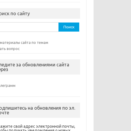
оиск по сайту
ти:
 материалы сайта по темам
ать вопрос
ледите за обновлениями сайта
ерез
елеграмм
одпишитесь на обновления по эл.
очте
кажите свой адрес электронной почты,
тобы получать уведомления о новых