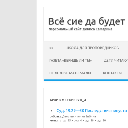
Всё сие да будет
персональный сайт Дениса Самарина
Перейти к содержимому
>>
ШКОЛА ДЛЯ ПРОПОВЕДНИКОВ
ГАЗЕТА «ВЕРИШЬ ЛИ ТЫ»
ДЕТИ ЧИТАЮ
ПОЛЕЗНЫЕ МАТЕРИАЛЫ
КОНТАКТЫ
АРХИВ МЕТКИ:
РУФ_4
Суд. 19:29—30 Последствия попусти
рубрика:
Дневник чтения Библии
метки:
втор_25
>
руф_4
>
суд_19
>
суд_20