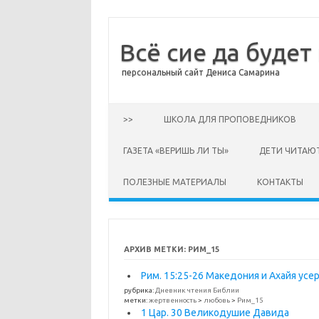
Всё сие да будет
персональный сайт Дениса Самарина
Перейти к содержимому
>>
ШКОЛА ДЛЯ ПРОПОВЕДНИКОВ
ГАЗЕТА «ВЕРИШЬ ЛИ ТЫ»
ДЕТИ ЧИТАЮ
ПОЛЕЗНЫЕ МАТЕРИАЛЫ
КОНТАКТЫ
АРХИВ МЕТКИ:
РИМ_15
Рим. 15:25-26 Македония и Ахайя у
рубрика:
Дневник чтения Библии
метки:
жертвенность
>
любовь
>
Рим_15
1 Цар. 30 Великодушие Давида