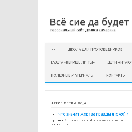
Всё сие да будет
персональный сайт Дениса Самарина
Перейти к содержимому
>>
ШКОЛА ДЛЯ ПРОПОВЕДНИКОВ
ГАЗЕТА «ВЕРИШЬ ЛИ ТЫ»
ДЕТИ ЧИТАЮ
ПОЛЕЗНЫЕ МАТЕРИАЛЫ
КОНТАКТЫ
АРХИВ МЕТКИ:
ПС_6
Что значит жертва правды (Пс.4:6) ?
рубрика:
Вопросы и ответы
>
Полезные материалы
метки:
Пс_6