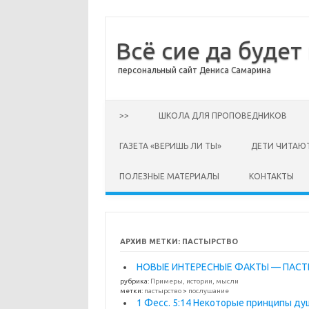
Всё сие да будет
персональный сайт Дениса Самарина
Перейти к содержимому
>>
ШКОЛА ДЛЯ ПРОПОВЕДНИКОВ
ГАЗЕТА «ВЕРИШЬ ЛИ ТЫ»
ДЕТИ ЧИТАЮ
ПОЛЕЗНЫЕ МАТЕРИАЛЫ
КОНТАКТЫ
АРХИВ МЕТКИ:
ПАСТЫРСТВО
НОВЫЕ ИНТЕРЕСНЫЕ ФАКТЫ — ПАСТ
рубрика:
Примеры, истории, мысли
метки:
пастырство
>
послушание
1 Фесс. 5:14 Некоторые принципы д