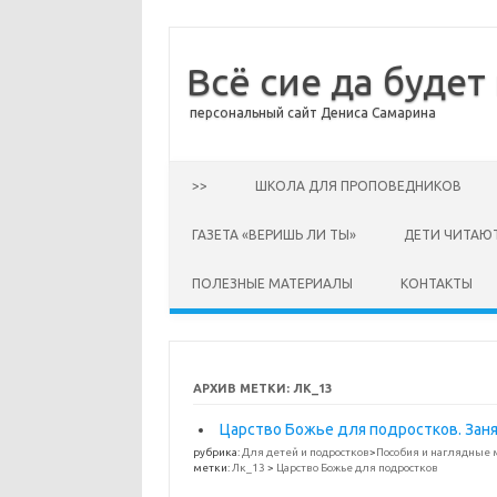
Всё сие да будет
персональный сайт Дениса Самарина
Перейти к содержимому
>>
ШКОЛА ДЛЯ ПРОПОВЕДНИКОВ
ГАЗЕТА «ВЕРИШЬ ЛИ ТЫ»
ДЕТИ ЧИТАЮ
ПОЛЕЗНЫЕ МАТЕРИАЛЫ
КОНТАКТЫ
АРХИВ МЕТКИ:
ЛК_13
Царство Божье для подростков. Занят
рубрика:
Для детей и подростков
>
Пособия и наглядные
метки:
Лк_13
>
Царство Божье для подростков