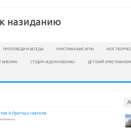
 к назиданию
ПРОПОВЕДИ И БЕСЕДЫ
ХРИСТИАНСКИЕ ИГРЫ
МОЁ ТВОРЧЕ
Т БИБЛИЮ
СТУДИЯ «ВДОХНОВЕНИЕ»
ДЕТСКИЙ ХРИСТИАНСКИ
Л
ие 4. Притча о сеятеле.
 материалы