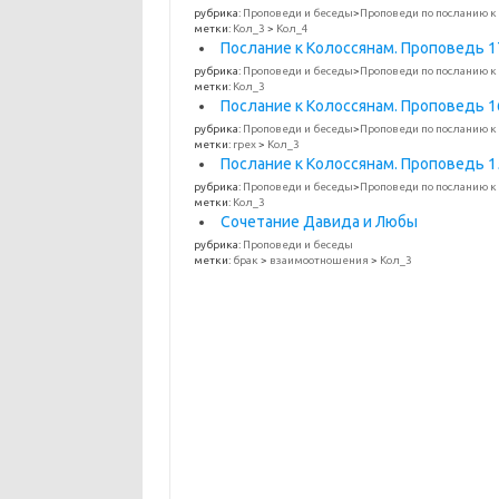
рубрика:
Проповеди и беседы
>
Проповеди по посланию к
метки:
Кол_3
>
Кол_4
Послание к Колоссянам. Проповедь 17
рубрика:
Проповеди и беседы
>
Проповеди по посланию к
метки:
Кол_3
Послание к Колоссянам. Проповедь 16
рубрика:
Проповеди и беседы
>
Проповеди по посланию к
метки:
грех
>
Кол_3
Послание к Колоссянам. Проповедь 15.
рубрика:
Проповеди и беседы
>
Проповеди по посланию к
метки:
Кол_3
Сочетание Давида и Любы
рубрика:
Проповеди и беседы
метки:
брак
>
взаимоотношения
>
Кол_3