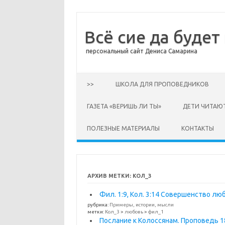
Всё сие да будет
персональный сайт Дениса Самарина
Перейти к содержимому
>>
ШКОЛА ДЛЯ ПРОПОВЕДНИКОВ
ГАЗЕТА «ВЕРИШЬ ЛИ ТЫ»
ДЕТИ ЧИТАЮ
ПОЛЕЗНЫЕ МАТЕРИАЛЫ
КОНТАКТЫ
АРХИВ МЕТКИ:
КОЛ_3
Фил. 1:9, Кол. 3:14 Совершенство лю
рубрика:
Примеры, истории, мысли
метки:
Кол_3
>
любовь
>
фил_1
Послание к Колоссянам. Проповедь 18.