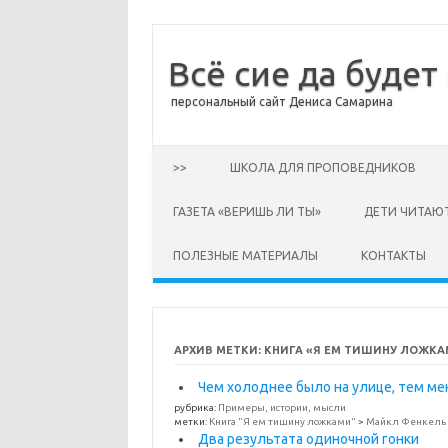
Всё сие да будет
персональный сайт Дениса Самарина
Перейти к содержимому
>>
ШКОЛА ДЛЯ ПРОПОВЕДНИКОВ
ГАЗЕТА «ВЕРИШЬ ЛИ ТЫ»
ДЕТИ ЧИТАЮ
ПОЛЕЗНЫЕ МАТЕРИАЛЫ
КОНТАКТЫ
АРХИВ МЕТКИ:
КНИГА «Я ЕМ ТИШИНУ ЛОЖКА
Чем холоднее было на улице, тем ме
рубрика:
Примеры, истории, мысли
метки:
Книга "Я ем тишину ложками"
>
Майкл Фенкель
Два результата одиночной гонки