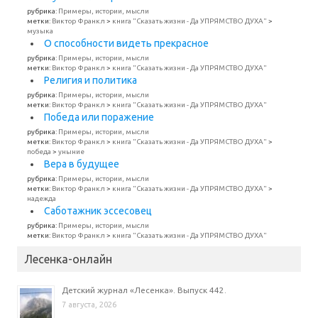
рубрика:
Примеры, истории, мысли
метки:
Виктор Франкл
>
книга "Сказать жизни - Да УПРЯМСТВО ДУХА"
>
музыка
О способности видеть прекрасное
рубрика:
Примеры, истории, мысли
метки:
Виктор Франкл
>
книга "Сказать жизни - Да УПРЯМСТВО ДУХА"
Религия и политика
рубрика:
Примеры, истории, мысли
метки:
Виктор Франкл
>
книга "Сказать жизни - Да УПРЯМСТВО ДУХА"
Победа или поражение
рубрика:
Примеры, истории, мысли
метки:
Виктор Франкл
>
книга "Сказать жизни - Да УПРЯМСТВО ДУХА"
>
победа
>
уныние
Вера в будущее
рубрика:
Примеры, истории, мысли
метки:
Виктор Франкл
>
книга "Сказать жизни - Да УПРЯМСТВО ДУХА"
>
надежда
Саботажник эссесовец
рубрика:
Примеры, истории, мысли
метки:
Виктор Франкл
>
книга "Сказать жизни - Да УПРЯМСТВО ДУХА"
Лесенка-онлайн
Детский журнал «Лесенка». Выпуск 442.
7 августа, 2026