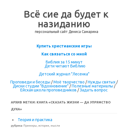
Всё сие да будет к
назиданию
персональный сайт Дениса Самарина
Перейти к содержимому
Купить христианские игры
Как связаться со мной
Библия за 15 минут
Дети читают Библию
Детский журнал "Лесенка"
Проповеди и беседы
/
Моё творчество
/
Нужды святых
/
Диски студии "Вдохновение"
/
Полезные материалы
/
Ейская школа проповедников
/
Задать вопрос
АРХИВ МЕТКИ:
КНИГА «СКАЗАТЬ ЖИЗНИ — ДА УПРЯМСТВО
ДУХА»
Теория и практика
рубрика:
Примеры, истории, мысли