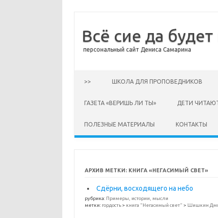
Всё сие да будет
персональный сайт Дениса Самарина
Перейти к содержимому
>>
ШКОЛА ДЛЯ ПРОПОВЕДНИКОВ
ГАЗЕТА «ВЕРИШЬ ЛИ ТЫ»
ДЕТИ ЧИТАЮ
ПОЛЕЗНЫЕ МАТЕРИАЛЫ
КОНТАКТЫ
АРХИВ МЕТКИ:
КНИГА «НЕГАСИМЫЙ СВЕТ»
Сдёрни, восходящего на небо
рубрика:
Примеры, истории, мысли
метки:
гордость
>
книга "Негасимый свет"
>
Шишкин Дм