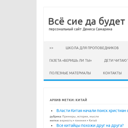
Всё сие да будет
персональный сайт Дениса Самарина
Перейти к содержимому
>>
ШКОЛА ДЛЯ ПРОПОВЕДНИКОВ
ГАЗЕТА «ВЕРИШЬ ЛИ ТЫ»
ДЕТИ ЧИТАЮ
ПОЛЕЗНЫЕ МАТЕРИАЛЫ
КОНТАКТЫ
АРХИВ МЕТКИ:
КИТАЙ
Власти Китая начали поиск христиан
рубрика:
Примеры, истории, мысли
метки:
верность
>
гонения
>
Китай
Все китайцы похожи друг на друга?