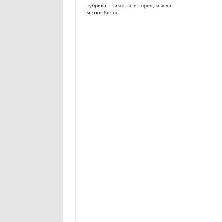
рубрика:
Примеры, истории, мысли
метки:
Китай