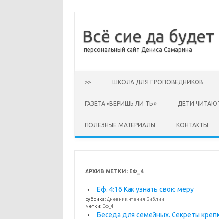
Всё сие да будет
персональный сайт Дениса Самарина
Перейти к содержимому
>>
ШКОЛА ДЛЯ ПРОПОВЕДНИКОВ
ГАЗЕТА «ВЕРИШЬ ЛИ ТЫ»
ДЕТИ ЧИТАЮ
ПОЛЕЗНЫЕ МАТЕРИАЛЫ
КОНТАКТЫ
АРХИВ МЕТКИ:
ЕФ_4
Еф. 4:16 Как узнать свою меру
рубрика:
Дневник чтения Библии
метки:
Еф_4
Беседа для семейных. Секреты крепк