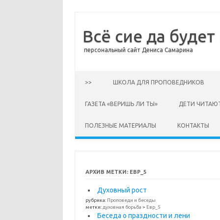
Всё сие да будет
персональный сайт Дениса Самарина
Перейти к содержимому
>>
ШКОЛА ДЛЯ ПРОПОВЕДНИКОВ
ГАЗЕТА «ВЕРИШЬ ЛИ ТЫ»
ДЕТИ ЧИТАЮ
ПОЛЕЗНЫЕ МАТЕРИАЛЫ
КОНТАКТЫ
АРХИВ МЕТКИ:
ЕВР_5
Духовный рост
рубрика:
Проповеди и беседы
метки:
духовная борьба
>
Евр_5
Беседа о праздности и лени